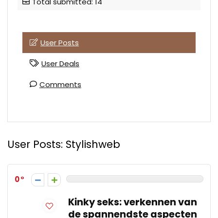
Total submitted: 14
User Posts
User Deals
Comments
User Posts:
Stylishweb
0
Kinky seks: verkennen van
de spannendste aspecten