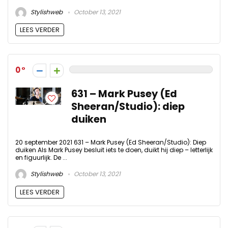
Stylishweb
October 13, 2021
LEES VERDER
0
631 – Mark Pusey (Ed
Sheeran/Studio): diep
duiken
20 september 2021 631 – Mark Pusey (Ed Sheeran/Studio): Diep
duiken Als Mark Pusey besluit iets te doen, duikt hij diep – letterlijk
en figuurlijk. De ...
Stylishweb
October 13, 2021
LEES VERDER