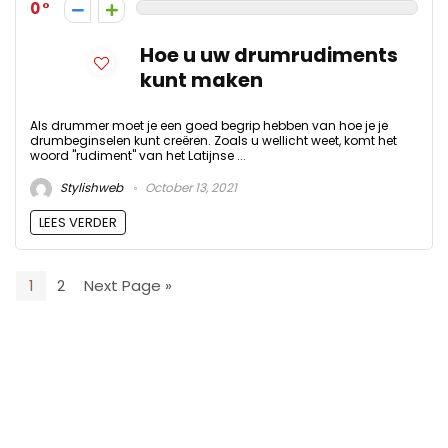
0
Hoe u uw drumrudiments
kunt maken
Als drummer moet je een goed begrip hebben van hoe je je
drumbeginselen kunt creëren. Zoals u wellicht weet, komt het
woord "rudiment" van het Latijnse ...
Stylishweb
October 13, 2021
LEES VERDER
1
2
Next Page »