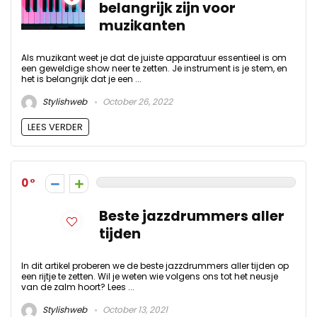
belangrijk zijn voor
muzikanten
Als muzikant weet je dat de juiste apparatuur essentieel is om
een geweldige show neer te zetten. Je instrument is je stem, en
het is belangrijk dat je een ...
Stylishweb
October 26, 2022
LEES VERDER
0
Beste jazzdrummers aller
tijden
In dit artikel proberen we de beste jazzdrummers aller tijden op
een rijtje te zetten. Wil je weten wie volgens ons tot het neusje
van de zalm hoort? Lees ...
Stylishweb
October 13, 2021