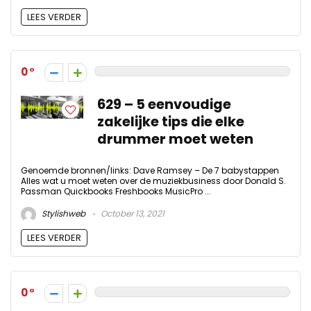
LEES VERDER
0
629 – 5 eenvoudige
zakelijke tips die elke
drummer moet weten
Genoemde bronnen/links: Dave Ramsey – De 7 babystappen
Alles wat u moet weten over de muziekbusiness door Donald S.
Passman Quickbooks Freshbooks MusicPro ...
Stylishweb
October 13, 2021
LEES VERDER
0