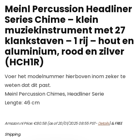
Meinl Percussion Headliner
Series Chime – klein
muziekinstrument met 27
klankstaven – 1 rij – hout en
aluminium, rood en zilver
(HCH1R)
Voer het modelnummer hierboven inom zeker te
weten dat dit past.
Meinl Percussion Chimes, Headliner Serie
Lengte: 46 cm
Amazon.nl Price:
€
80.58
(as of 20/01/2025 08:55 PST-
Details
)
&
FREE
Shipping
.