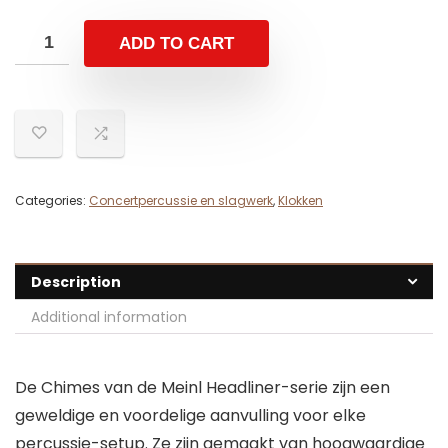
ADD TO CART
Categories:
Concertpercussie en slagwerk
,
Klokken
Description
Additional information
De Chimes van de Meinl Headliner-serie zijn een
geweldige en voordelige aanvulling voor elke
percussie-setup. Ze zijn gemaakt van hoogwaardige