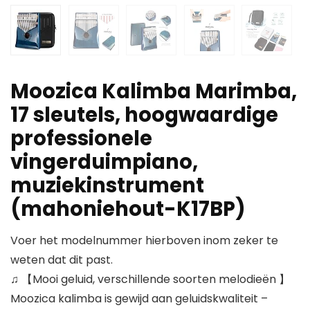
Moozica Kalimba Marimba,
17 sleutels, hoogwaardige
professionele
vingerduimpiano,
muziekinstrument
(mahoniehout-K17BP)
Voer het modelnummer hierboven inom zeker te
weten dat dit past.
♫ 【Mooi geluid, verschillende soorten melodieën 】
Moozica kalimba is gewijd aan geluidskwaliteit –