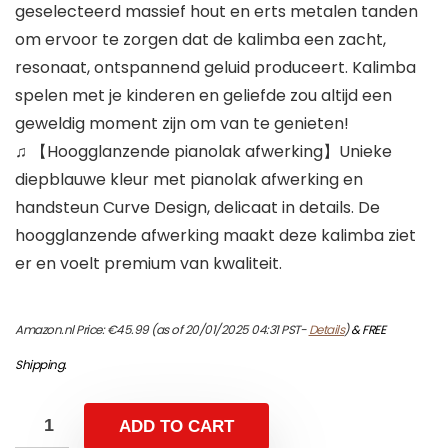
geselecteerd massief hout en erts metalen tanden
om ervoor te zorgen dat de kalimba een zacht,
resonaat, ontspannend geluid produceert. Kalimba
spelen met je kinderen en geliefde zou altijd een
geweldig moment zijn om van te genieten!
♫ 【Hoogglanzende pianolak afwerking】Unieke
diepblauwe kleur met pianolak afwerking en
handsteun Curve Design, delicaat in details. De
hoogglanzende afwerking maakt deze kalimba ziet
er en voelt premium van kwaliteit.
Amazon.nl Price:
€
45.99
(as of 20/01/2025 04:31 PST-
Details
)
&
FREE
Shipping
.
ADD TO CART