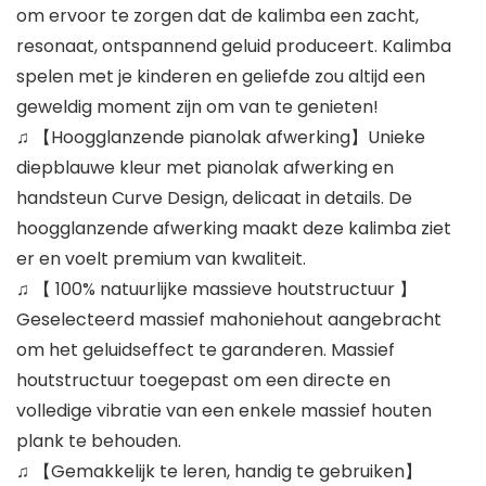
om ervoor te zorgen dat de kalimba een zacht,
resonaat, ontspannend geluid produceert. Kalimba
spelen met je kinderen en geliefde zou altijd een
geweldig moment zijn om van te genieten!
♫ 【Hoogglanzende pianolak afwerking】Unieke
diepblauwe kleur met pianolak afwerking en
handsteun Curve Design, delicaat in details. De
hoogglanzende afwerking maakt deze kalimba ziet
er en voelt premium van kwaliteit.
♫ 【 100% natuurlijke massieve houtstructuur 】
Geselecteerd massief mahoniehout aangebracht
om het geluidseffect te garanderen. Massief
houtstructuur toegepast om een directe en
volledige vibratie van een enkele massief houten
plank te behouden.
♫ 【Gemakkelijk te leren, handig te gebruiken】