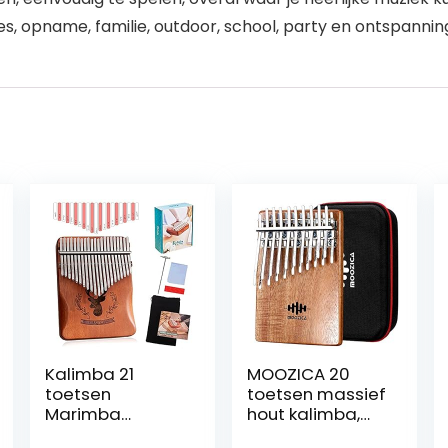
s, opname, familie, outdoor, school, party en ontspannin
Kalimba 21
MOOZICA 20
toetsen
toetsen massief
Marimba
hout kalimba,
duimpiano
dubbellaags 20