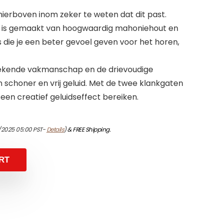
erboven inom zeker te weten dat dit past.
 is gemaakt van hoogwaardig mahoniehout en
 die je een beter gevoel geven voor het horen,
tekende vakmanschap en de drievoudige
 schoner en vrij geluid. Met de twee klankgaten
een creatief geluidseffect bereiken.
1/2025 05:00 PST-
Details
)
&
FREE Shipping
.
RT