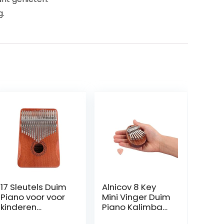
g.
17 Sleutels Duim
Alnicov 8 Key
Piano voor voor
Mini Vinger Duim
kinderen
Piano Kalimba
Volwassen
Hout Mahonie