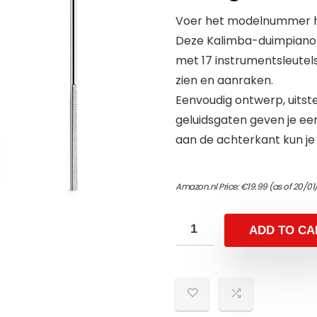
Voer het modelnummer hi
Deze Kalimba-duimpiano
met 17 instrumentsleutels
zien en aanraken.
Eenvoudig ontwerp, uits
geluidsgaten geven je een
aan de achterkant kun je 
Amazon.nl Price:
€
19.99
(as of 20/0
ADD TO CA