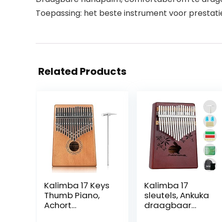
Toepassing: het beste instrument voor prestatie
Related Products
Kalimba 17 Keys
Kalimba 17
Thumb Piano,
sleutels, Ankuka
Achort
draagbaar
Draagbare
duimpiano-