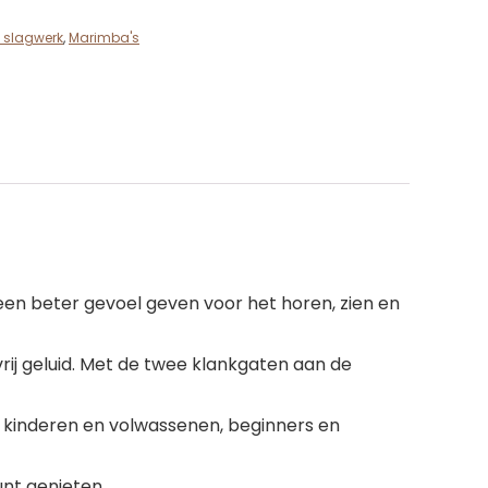
 slagwerk
,
Marimba's
en beter gevoel geven voor het horen, zien en
ij geluid. Met de twee klankgaten aan de
 kinderen en volwassenen, beginners en
nt genieten.