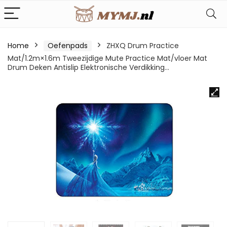
Home
Oefenpads
ZHXQ Drum Practice
Mat/1.2m×1.6m Tweezijdige Mute Practice Mat/vloer Mat
Drum Deken Antislip Elektronische Verdikking…