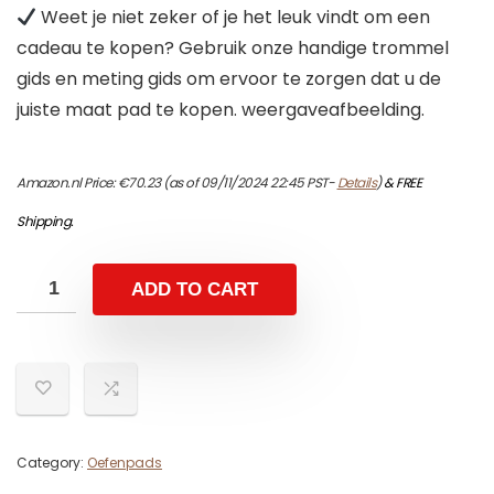
Weet je niet zeker of je het leuk vindt om een
cadeau te kopen? Gebruik onze handige trommel
gids en meting gids om ervoor te zorgen dat u de
juiste maat pad te kopen. weergaveafbeelding.
Amazon.nl Price:
€
70.23
(as of 09/11/2024 22:45 PST-
Details
)
&
FREE
Shipping
.
ADD TO CART
Category:
Oefenpads