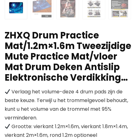
ZHXQ Drum Practice
Mat/1.2m×1.6m Tweezijdige
Mute Practice Mat/vloer
Mat Drum Deken Antislip
Elektronische Verdikking…
Verlaag het volume-deze 4 drum pads zijn de
beste keuze. Terwijl u het trommelgevoel behoudt,
kunt u het volume van de trommel met 95%
verminderen.
Grootte: vierkant 1.2m×1.6m, vierkant 1.8m×1.4m,
vierkant 2m×1.6m, rond 1.2m optioneel