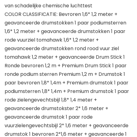
van schadelijke chemische luchttest
COLOR CLASSIFICATIE: Bevroren 1,6* 1,2 meter +
geavanceerde drumstokken 1 paar podiumsterren
1,6* 1,2 meter + geavanceerde drumstokken 1 paar
rode vuurziel tomahawk 1,6* 1,2 meter +
geavanceerde drumstokken rond rood vuur ziel
tomahawk 1,2 meter + geavanceerde Drum Stick 1
Ronde bevroren 1,2 m + Premium Drum Stick 1 paar
ronde podium sterren Premium 1,2 m + Drumstok 1
paar bevroren 1,8* 1,4m + Premium drumstok 1 paar
podiumsterren 1,8* 1,4m + Premium drumstok 1 paar
rode zielengevechtsbijl 1,8* 1,4 meter +
geavanceerde drumstokster 2* 1,6 meter +
geavanceerde drumstok 1 paar rode
vuurzielengevechtsbijl 2* 1,6 meter + geavanceerde
drumstok 1 bevroren 2*1,6 meter + geavanceerde 1