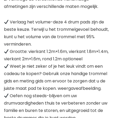
afmetingen zijn verschillende maten mogelijk.
Verlaag het volume-deze 4 drum pads zijn de
beste keuze. Terwijl u het trommelgevoel behoudt,
kunt u het volume van de trommel met 95%
verminderen.
Grootte: vierkant 1.2m×1.6m, vierkant 1.8m×1.4m,
vierkant 2m×1.6m, rond 1.2m optioneel
Weet je niet zeker of je het leuk vindt om een
cadeau te kopen? Gebruik onze handige trommel
gids en meting gids om ervoor te zorgen dat u de
juiste maat pad te kopen. weergaveafbeelding.
Oefen nog steeds-blijven om uw
drumvaardigheden thuis te verbeteren zonder uw
familie en buren te storen, en uitgegroeid tot de
beste drummer die je kunt worden.