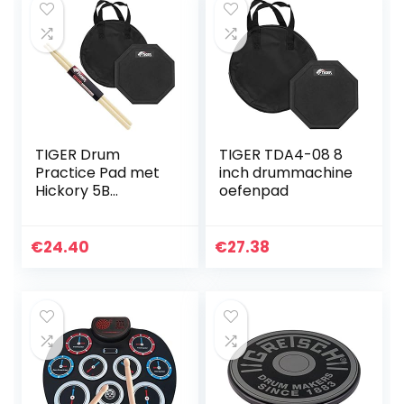
TIGER Drum
TIGER TDA4-08 8
Practice Pad met
inch drummachine
Hickory 5B
oefenpad
Drumsticks
€
24.40
€
27.38