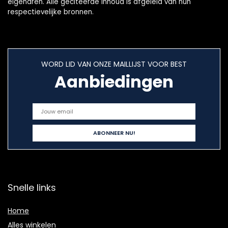
eigenaren. Alle geciteerde inhoud is afgeleid van hun
respectievelijke bronnen.
WORD LID VAN ONZE MAILLIJST VOOR BEST
Aanbiedingen
Snelle links
Home
Alles winkelen