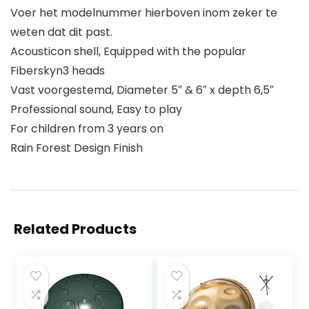
Voer het modelnummer hierboven inom zeker te
weten dat dit past.
Acousticon shell, Equipped with the popular
Fiberskyn3 heads
Vast voorgestemd, Diameter 5″ & 6″ x depth 6,5″
Professional sound, Easy to play
For children from 3 years on
Rain Forest Design Finish
Related Products