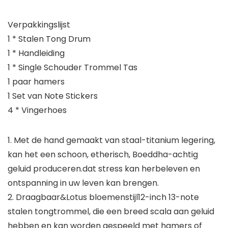
Verpakkingslijst
1 * Stalen Tong Drum
1 * Handleiding
1 * Single Schouder Trommel Tas
1 paar hamers
1 Set van Note Stickers
4 * Vingerhoes
1. Met de hand gemaakt van staal-titanium legering,
kan het een schoon, etherisch, Boeddha-achtig
geluid produceren.dat stress kan herbeleven en
ontspanning in uw leven kan brengen.
2. Draagbaar&Lotus bloemenstijl12-inch 13-note
stalen tongtrommel, die een breed scala aan geluid
hebben en kan worden gespeeld met hamers of