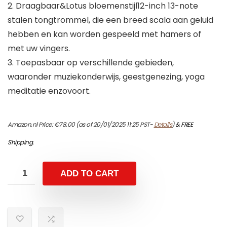
2. Draagbaar&Lotus bloemenstijl12-inch 13-note
stalen tongtrommel, die een breed scala aan geluid
hebben en kan worden gespeeld met hamers of
met uw vingers.
3. Toepasbaar op verschillende gebieden,
waaronder muziekonderwijs, geestgenezing, yoga
meditatie enzovoort.
Amazon.nl Price:
€
78.00
(as of 20/01/2025 11:25 PST-
Details
)
&
FREE
Shipping
.
ADD TO CART