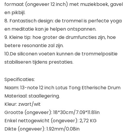
formaat (ongeveer 12 inch) met muziekboek, gavel
en pikbijl.
8. Fantastisch design: de trommel is perfecte yoga
en meditatie kan je helpen ontspannen.
9. Kleine tip: hoe groter de drumfuncties zijn, hoe
betere resonantie zal zijn.
10.De siliconen voeten kunnen de trommelpositie
stabiliseren tijdens prestaties.
Specificaties:
Naam: 13-note 12 inch Lotus Tong Etherische Drum
Materiaal: staallegering.
Kleur: zwart/wit
Grootte (ongeveer): 18*30cm/7.09*11.81in
Enkel nettogewicht (ongeveer): 2,72 KG
Dikte (ongeveer): 1.92mm/0.08in