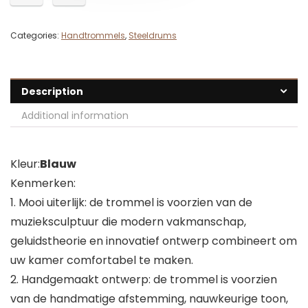
Categories:
Handtrommels
,
Steeldrums
Description
Additional information
Kleur:
Blauw
Kenmerken:
1. Mooi uiterlijk: de trommel is voorzien van de
muzieksculptuur die modern vakmanschap,
geluidstheorie en innovatief ontwerp combineert om
uw kamer comfortabel te maken.
2. Handgemaakt ontwerp: de trommel is voorzien
van de handmatige afstemming, nauwkeurige toon,