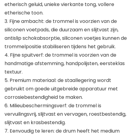
etherisch geluid, unieke vierkante tong, vollere
etherische toon.
3. Fijne ambacht: de trommel is voorzien van de
siliconen voetpads, die duurzaam en slijtvast zijn,
antislip schokabsorptie, siliconen voetjes kunnen de
trommelpositie stabiliseren tijdens het gebruik.
4. Fijne spuitverf: de trommel is voorzien van de
handmatige afstemming, handpolijsten, eersteklas
textuur.
5. Premium materiaal: de staallegering wordt
gebruikt om goede uitgebreide apparatuur met
corrosiebestendigheid te maken.
6. Milieubeschermingsverf: de trommel is
vervuilingsvrij, slijtvast en vervagen, roestbestendig,
slijtvast en krasbestendig.
7. Eenvoudig te leren: de drum heeft het medium