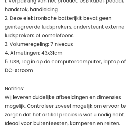
1. Verpakking van het product: USB kabel, pedaal,
handstok, handleiding
2. Deze elektronische batterijkit bevat geen
geïntegreerde luidsprekers, ondersteunt externe
luidsprekers of oortelefoons.
3. Volumeregeling: 7 niveaus
4. Afmetingen: 43x31cm
5 .USB, Log in op de computercomputer, laptop of
DC-stroom
Notities:
Wij leveren duidelijke afbeeldingen en dimensies
mogelijk. Controleer zoveel mogelijk om ervoor te
zorgen dat het artikel precies is wat u nodig hebt.
Ideaal voor buitenfeesten, kamperen en reizen.