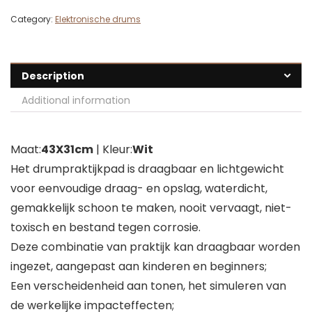
Category:
Elektronische drums
Description
Additional information
Maat:
43X31cm
| Kleur:
Wit
Het drumpraktijkpad is draagbaar en lichtgewicht
voor eenvoudige draag- en opslag, waterdicht,
gemakkelijk schoon te maken, nooit vervaagt, niet-
toxisch en bestand tegen corrosie.
Deze combinatie van praktijk kan draagbaar worden
ingezet, aangepast aan kinderen en beginners;
Een verscheidenheid aan tonen, het simuleren van
de werkelijke impacteffecten;