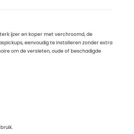
sterk ijzer en koper met verchroomd, de
pickups, eenvoudig te installeren zonder extra
oire om de versleten, oude of beschadigde
bruik.