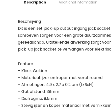
Description
Additional information
Beschrijving
Dit is een set pick-up output ingang jack socke
schroeven zorgen voor een grote duurzaamheid.
gereedschap. Uitstekende afwerking zorgt voor
pick-up jack socket te vervangen voor elektrisc
Feature
– Kleur: Golden
– Materiaal: ijzer en koper met verchroomd
– Afmetingen: 4,9 x 2,7 x 0,2 cm (LxBxH)
– Gat afstand: 38mm
– Diafragma: 9.5mm
– Stevig ijzer en koper materiaal met vernikke