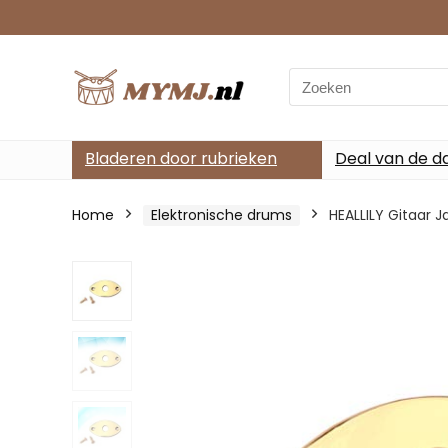
Search
for:
Bladeren door rubrieken
Deal van de d
Home
Elektronische drums
HEALLILY Gitaar 