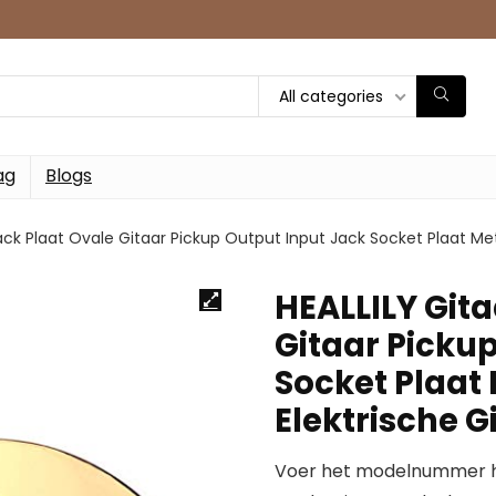
All categories
ag
Blogs
Jack Plaat Ovale Gitaar Pickup Output Input Jack Socket Plaat Me
HEALLILY Gita
Gitaar Picku
Socket Plaat
Elektrische G
Voer het modelnummer hi