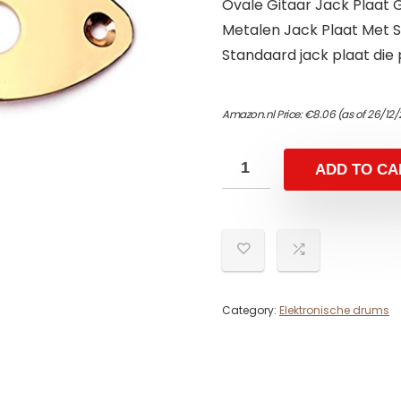
Ovale Gitaar Jack Plaat 
Metalen Jack Plaat Met S
Standaard jack plaat die 
Amazon.nl Price:
€
8.06
(as of 26/12/
ADD TO CA
Category:
Elektronische drums