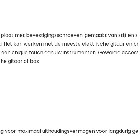
t plaat met bevestigingsschroeven, gemaakt van stijf en 
 Het kan werken met de meeste elektrische gitaar en bas
 een chique touch aan uw instrumenten. Geweldig access
he gitaar of bas.
ling voor maximaal uithoudingsvermogen voor langdurig ge