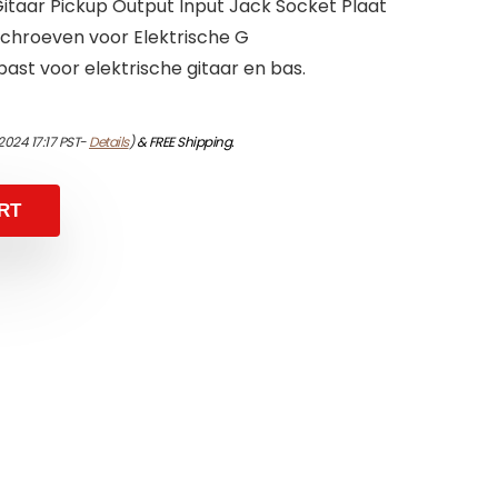
Gitaar Pickup Output Input Jack Socket Plaat
chroeven voor Elektrische G
past voor elektrische gitaar en bas.
2024 17:17 PST-
Details
)
&
FREE Shipping
.
RT