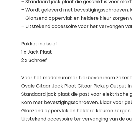
– Standaard jack plaat die geschikt is voor elekt
– Wordt geleverd met bevestigingsschroeven, kla
– Glanzend oppervlak en heldere kleur zorgen v
– Uitstekend accessoire voor het vervangen van
Pakket inclusief
1 x Jack Plaat
2 x Schroef
Voer het modelnummer hierboven inom zeker te
Ovale Gitaar Jack Plaat Gitaar Pickup Output I
Standaard jack plaat die past voor elektrische g
Kom met bevestigingsschroeven, klaar voor gebr
Glanzend oppervlak en heldere kleuren zorgen 
Uitstekend accessoire ter vervanging van de ou