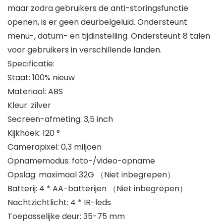
maar zodra gebruikers de anti-storingsfunctie
openen, is er geen deurbelgeluid. Ondersteunt
menu-, datum- en tijdinstelling. Ondersteunt 8 talen
voor gebruikers in verschillende landen.
Specificatie:
Staat: 100% nieuw
Materiaal: ABS
Kleur: zilver
Secreen-afmeting: 3,5 inch
Kijkhoek: 120 °
Camerapixel: 0,3 miljoen
Opnamemodus: foto-/video-opname
Opslag: maximaal 32G （Niet inbegrepen）
Batterij: 4 * AA-batterijen （Niet inbegrepen）
Nachtzichtlicht: 4 * IR-leds
Toepasselijke deur: 35-75 mm