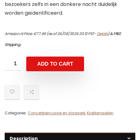
bezoekers zelfs in een donkere nacht duidelijk
worden geïdentificeerd.
Amazon.nl Price:
€
77.49
(as of 24/08/2024 20:12 PST-
Details
)
&
FREE
Shipping
.
ADD TO CART
Categories:
Concertpercussie en slagwerk
,
Klokkenspelen
Description