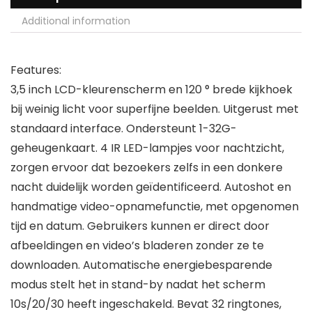
Additional information
Features:
3,5 inch LCD-kleurenscherm en 120 ° brede kijkhoek
bij weinig licht voor superfijne beelden. Uitgerust met
standaard interface. Ondersteunt 1-32G-
geheugenkaart. 4 IR LED-lampjes voor nachtzicht,
zorgen ervoor dat bezoekers zelfs in een donkere
nacht duidelijk worden geïdentificeerd. Autoshot en
handmatige video-opnamefunctie, met opgenomen
tijd en datum. Gebruikers kunnen er direct door
afbeeldingen en video’s bladeren zonder ze te
downloaden. Automatische energiebesparende
modus stelt het in stand-by nadat het scherm
10s/20/30 heeft ingeschakeld. Bevat 32 ringtones,