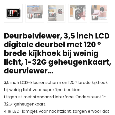
Deurbelviewer, 3,5 inch LCD
digitale deurbel met 120 °
brede kijkhoek bij weinig
licht, 1-32G geheugenkaart,
deurviewer…
3,5 inch LCD-kleurenscherm en 120 ° brede kijkhoek
bij weinig licht voor superfijne beelden.
Uitgerust met standaard interface. Ondersteunt 1-
32G-geheugenkaart.
4 IR LED-lampjes voor nachtzicht, zorgen ervoor dat