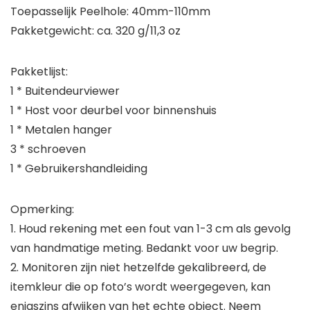
Toepasselijk Peelhole: 40mm-110mm
Pakketgewicht: ca. 320 g/11,3 oz
Pakketlijst:
1 * Buitendeurviewer
1 * Host voor deurbel voor binnenshuis
1 * Metalen hanger
3 * schroeven
1 * Gebruikershandleiding
Opmerking:
1. Houd rekening met een fout van 1-3 cm als gevolg
van handmatige meting. Bedankt voor uw begrip.
2. Monitoren zijn niet hetzelfde gekalibreerd, de
itemkleur die op foto’s wordt weergegeven, kan
enigszins afwijken van het echte object. Neem