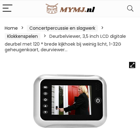
Home
Concertpercussie en slagwerk
Klokkenspelen
Deurbelviewer, 3,5 inch LCD digitale
deurbel met 120 ° brede kijkhoek bij weinig licht, 1-32G
geheugenkaart, deurviewer…