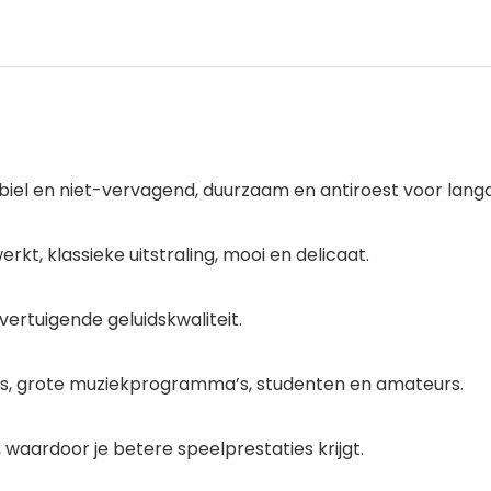
el en niet-vervagend, duurzaam en antiroest voor langd
rkt, klassieke uitstraling, mooi en delicaat.
overtuigende geluidskwaliteit.
rs, grote muziekprogramma’s, studenten en amateurs.
waardoor je betere speelprestaties krijgt.