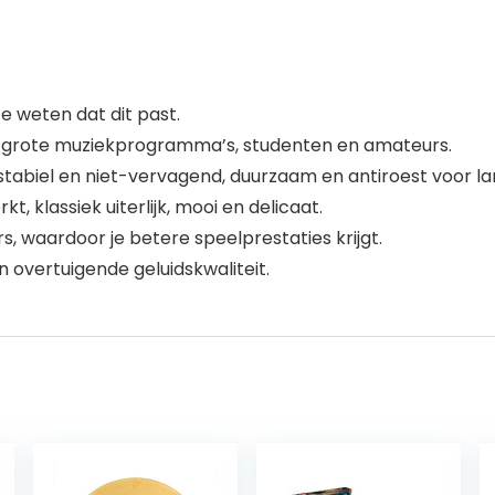
 weten dat dit past.
, grote muziekprogramma’s, studenten en amateurs.
abiel en niet-vervagend, duurzaam en antiroest voor lan
t, klassiek uiterlijk, mooi en delicaat.
 waardoor je betere speelprestaties krijgt.
en overtuigende geluidskwaliteit.