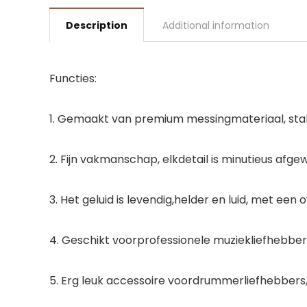
Description
Additional information
Functies:
1. Gemaakt van premium messingmateriaal, stabi
2. Fijn vakmanschap, elkdetail is minutieus afgewe
3. Het geluid is levendig,helder en luid, met een 
4. Geschikt voorprofessionele muziekliefhebbe
5. Erg leuk accessoire voordrummerliefhebbers, 