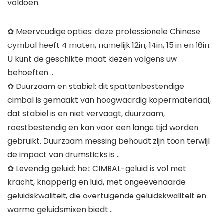
voldoen.
✿ Meervoudige opties: deze professionele Chinese
cymbal heeft 4 maten, namelijk 12in, 14in, 15 in en 16in.
U kunt de geschikte maat kiezen volgens uw
behoeften ..
✿ Duurzaam en stabiel: dit spattenbestendige
cimbal is gemaakt van hoogwaardig kopermateriaal,
dat stabiel is en niet vervaagt, duurzaam,
roestbestendig en kan voor een lange tijd worden
gebruikt. Duurzaam messing behoudt zijn toon terwijl
de impact van drumsticks is ..
✿ Levendig geluid: het CIMBAL-geluid is vol met
kracht, knapperig en luid, met ongeëvenaarde
geluidskwaliteit, die overtuigende geluidskwaliteit en
warme geluidsmixen biedt ..