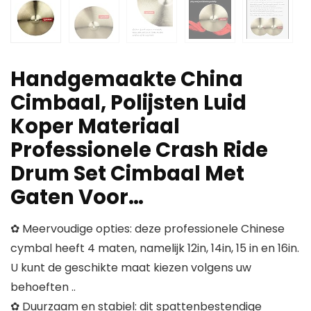
Handgemaakte China
Cimbaal, Polijsten Luid
Koper Materiaal
Professionele Crash Ride
Drum Set Cimbaal Met
Gaten Voor…
✿ Meervoudige opties: deze professionele Chinese
cymbal heeft 4 maten, namelijk 12in, 14in, 15 in en 16in.
U kunt de geschikte maat kiezen volgens uw
behoeften ..
✿ Duurzaam en stabiel: dit spattenbestendige