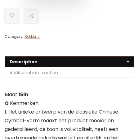
Category:
Bekkens
Description
Additional information
Maat:
15in
✿ Kenmerken:
1. Het unieke ontwerp van de klassieke Chinese
Cymbal-vorm maakt het product mooier en
gedetailleerd, de toon is vol vitaliteit, heeft een
overtuigende geluidskwaliteit en uiterlijk, en het