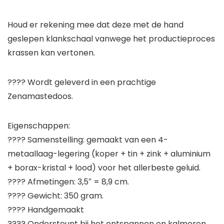
Houd er rekening mee dat deze met de hand
geslepen klankschaal vanwege het productieproces
krassen kan vertonen.
???? Wordt geleverd in een prachtige
Zenamastedoos.
Eigenschappen:
???? Samenstelling: gemaakt van een 4-
metaallaag-legering (koper + tin + zink + aluminium
+ borax-kristal + lood) voor het allerbeste geluid.
???? Afmetingen: 3,5″ = 8,9 cm.
???? Gewicht: 350 gram.
???? Handgemaakt
???? Ondersteunt bij het ontspannen en kalmeren,