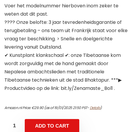
Voer het modelnummer hierboven inom zeker te
weten dat dit past.
???? Onze belofte: 3 jaar tevredenheidsgarantie of
terugbetaling – ons team uit Frankrijk staat voor elke
vraag ter beschikking. > Snelle en doelgerichte
levering vanuit Duitsland.
✔ Kunstplant klankschaal ✔: onze Tibetaanse kom
wordt zorgvuldig met de hand gemaakt door
Nepalese ambachtslieden met traditionele
Tibetaanse technieken uit de stad Bhaktapur. ***▶
Productvideo op de link: bit.ly/Zenamaste_Bol1 .
Amazon.nl Price:
€
29.90
(as of 19/01/2025 21:50 PST-
Details
)
ADD TO CART