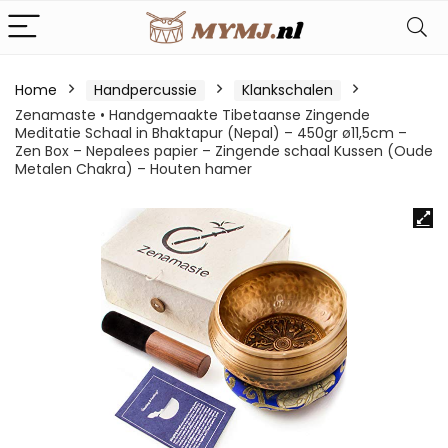
Home
Handpercussie
Klankschalen
Zenamaste • Handgemaakte Tibetaanse Zingende
Meditatie Schaal in Bhaktapur (Nepal) – 450gr ø11,5cm –
Zen Box – Nepalees papier – Zingende schaal Kussen (Oude
Metalen Chakra) – Houten hamer