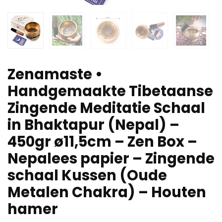
Zenamaste •
Handgemaakte Tibetaanse
Zingende Meditatie Schaal
in Bhaktapur (Nepal) –
450gr ø11,5cm – Zen Box –
Nepalees papier – Zingende
schaal Kussen (Oude
Metalen Chakra) – Houten
hamer