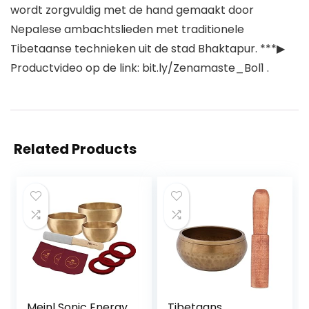
wordt zorgvuldig met de hand gemaakt door
Nepalese ambachtslieden met traditionele
Tibetaanse technieken uit de stad Bhaktapur. ***▶
Productvideo op de link: bit.ly/Zenamaste_Bol1 .
Related Products
Meinl Sonic Energy
Tibetaans