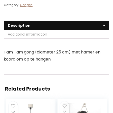
Category:
Gongen
Description
Additional information
Tam Tam gong (diameter 25 cm) met hamer en
koord om op te hangen
Related Products