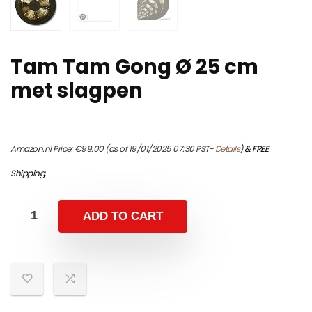
Tam Tam Gong Ø 25 cm
met slagpen
Amazon.nl Price:
€
99.00
(as of 19/01/2025 07:30 PST-
Details
)
&
FREE
Shipping
.
ADD TO CART