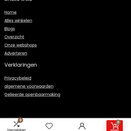
Home
Alles winkelen
Blogs
Overzicht
Onze webshops
Adverteren
Verklaringen
Privacybeleid
algemene voorwaarden
Gelieerde openbaarmaking
0
0
2021 © Mymj.nl Alle rechten voorbehouden
Vergelijken