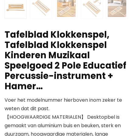
Tafelblad Klokkenspel,
Tafelblad Klokkenspel
Kinderen Muzikaal
Speelgoed 2 Pole Educatief
Percussie-instrument +
Hamer…
Voer het modelnummer hierboven inom zeker te
weten dat dit past.
【HOOGWAARDIGE MATERIALEN】 Desktopbel is
gemaakt van aluminium buis en beuken, sterk en
duurzaam, hoogwaardige materialen, lange