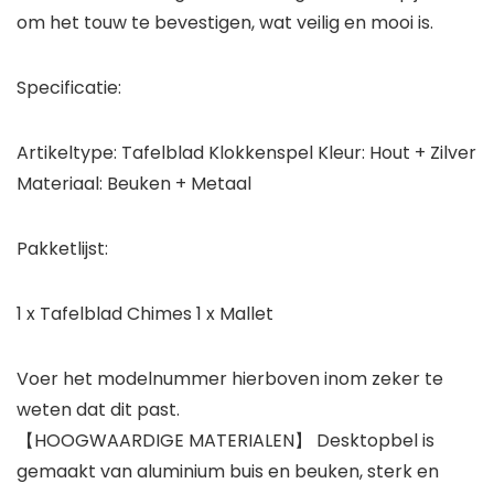
om het touw te bevestigen, wat veilig en mooi is.
Specificatie:
Artikeltype: Tafelblad Klokkenspel Kleur: Hout + Zilver
Materiaal: Beuken + Metaal
Pakketlijst:
1 x Tafelblad Chimes 1 x Mallet
Voer het modelnummer hierboven inom zeker te
weten dat dit past.
【HOOGWAARDIGE MATERIALEN】 Desktopbel is
gemaakt van aluminium buis en beuken, sterk en