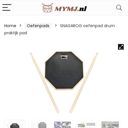
Home
Oefenpads
SNAGAROG oefenpad drum
praktijk pad