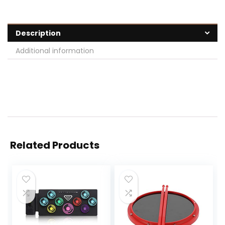
Description
Additional information
Related Products