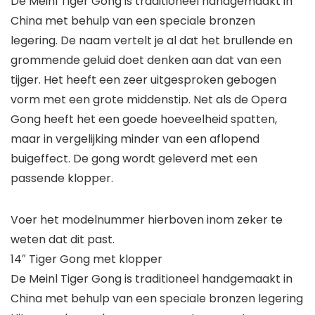
De Meinl Tiger Gong is traditioneel handgemaakt in
China met behulp van een speciale bronzen
legering. De naam vertelt je al dat het brullende en
grommende geluid doet denken aan dat van een
tijger. Het heeft een zeer uitgesproken gebogen
vorm met een grote middenstip. Net als de Opera
Gong heeft het een goede hoeveelheid spatten,
maar in vergelijking minder van een aflopend
buigeffect. De gong wordt geleverd met een
passende klopper.
Voer het modelnummer hierboven inom zeker te
weten dat dit past.
14″ Tiger Gong met klopper
De Meinl Tiger Gong is traditioneel handgemaakt in
China met behulp van een speciale bronzen legering