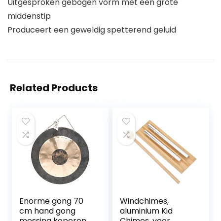
Uitgesproken gebogen vorm met een grote
middenstip
Produceert een geweldig spetterend geluid
Related Products
Enorme gong 70
Windchimes,
cm hand gong
aluminium Kid
messing koperen
Chimes, voor