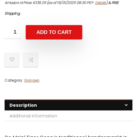
Amazon.nl Price:
€
139.29
(as of 19/01/2025 08:30 PST-
Details
)
&
FREE
Shipping
.
ADD TO CART
Category:
Gongen
Description
Additional information