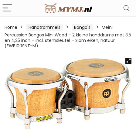
Home
Handtrommels
Bongo's
Meinl
Percussion Bongos Mini Wood – 2 kleine handdrums met 3,5
en 4,25 inch – incl. stemsleutel – Siam eiken, natuur
(FWB100SNT-M)