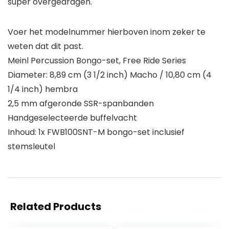
super overgedragen.
Voer het modelnummer hierboven inom zeker te
weten dat dit past.
Meinl Percussion Bongo-set, Free Ride Series
Diameter: 8,89 cm (3 1/2 inch) Macho / 10,80 cm (4
1/4 inch) hembra
2,5 mm afgeronde SSR-spanbanden
Handgeselecteerde buffelvacht
Inhoud: 1x FWB100SNT-M bongo-set inclusief
stemsleutel
Related Products