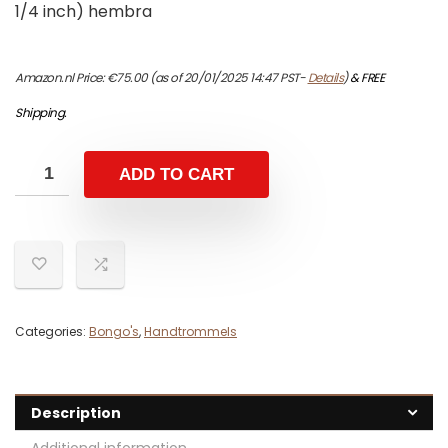
1/4 inch) hembra
Amazon.nl Price:
€
75.00
(as of 20/01/2025 14:47 PST-
Details
)
&
FREE
Shipping
.
ADD TO CART
Categories:
Bongo's
,
Handtrommels
Description