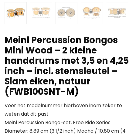
Meinl Percussion Bongos
Mini Wood – 2 kleine
handdrums met 3,5 en 4,25
inch – incl. stemsleutel –
Siam eiken, natuur
(FWB100SNT-M)
Voer het modelnummer hierboven inom zeker te
weten dat dit past.
Meinl Percussion Bongo-set, Free Ride Series
Diameter: 8,89 cm (3 1/2 inch) Macho / 10,80 cm (4