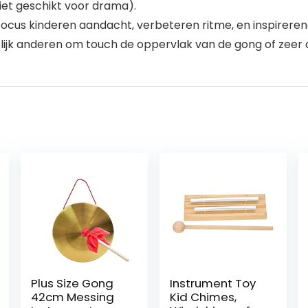
niet geschikt voor drama).
cus kinderen aandacht, verbeteren ritme, en inspirerende
lijk anderen om touch de oppervlak van de gong of zeer d
Plus Size Gong
Instrument Toy
42cm Messing
Kid Chimes,