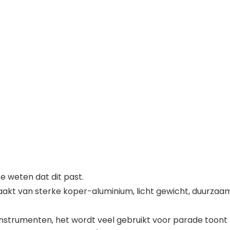
 weten dat dit past.
akt van sterke koper-aluminium, licht gewicht, duurzaam
nstrumenten, het wordt veel gebruikt voor parade toont t