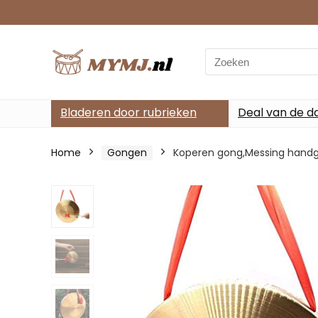
Search
for:
Bladeren door rubrieken
Deal van de d
Home
Gongen
Koperen gong,Messing hand