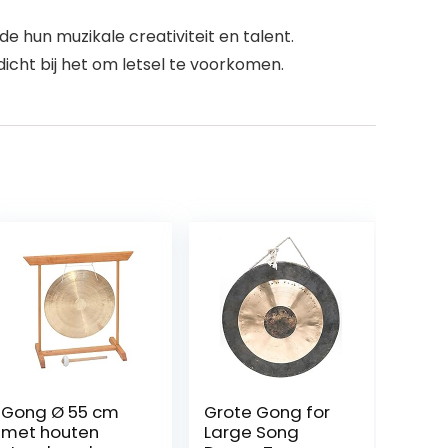
 hun muzikale creativiteit en talent.
icht bij het om letsel te voorkomen.
Gong Ø 55 cm
Grote Gong for
met houten
Large Song