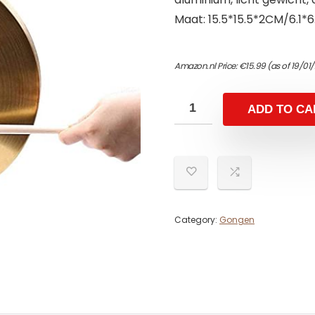
Maat: 15.5*15.5*2CM/6.1*6.1
Amazon.nl Price:
€
15.99
(as of 19/01
ADD TO CA
Category:
Gongen