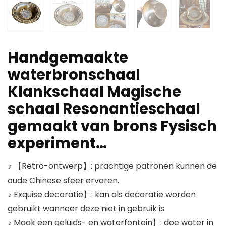
Handgemaakte
waterbronschaal
Klankschaal Magische
schaal Resonantieschaal
gemaakt van brons Fysisch
experiment…
♪ 【Retro-ontwerp】: prachtige patronen kunnen de
oude Chinese sfeer ervaren.
♪ Exquise decoratie】: kan als decoratie worden
gebruikt wanneer deze niet in gebruik is.
♪ Maak een geluids- en waterfontein】: doe water in