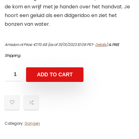
de kom en wrijf met je handen over het handvat. Je
hoort een geluid als een didgeridoo en ziet het
bonzen van water.
Amazon.nl Price:
€
170.48
(as of 31/01/2023 10:08 PST-
Details
)
&
FREE
Shipping
.
ADD TO CART
Category:
Gongen