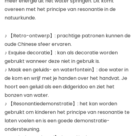
meer energie uit het water springen. Dit komt
overeen met het principe van resonantie in de
natuurkunde.
♪ 【Retro-ontwerp】: prachtige patronen kunnen de
oude Chinese sfeer ervaren.
♪ Exquise decoratie】: kan als decoratie worden
gebruikt wanneer deze niet in gebruik is.
♪ Maak een geluids- en waterfontein】: doe water in
de kom en wrijf met je handen over het handvat. Je
hoort een geluid als een didgeridoo en ziet het
bonzen van water.
♪ 【Resonantiedemonstratie】: het kan worden
gebruikt om kinderen het principe van resonantie te
laten voelen en is een goede demonstratie-
ondersteuning.