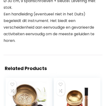
Ø 30 cm, 9 spanschroeven + sleutel. Levering met
stok.
Een handleiding (eventueel niet in het Duits)
begeleidt dit instrument. Het biedt een
verscheidenheid aan eenvoudige en gevarieerde
activiteiten eenvoudig om de meeste geluiden te
horen.
Related Products