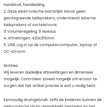
handstok, handleiding
2. Deze elektronische batterijkit bevat geen
geïntegreerde luidsprekers, ondersteunt externe
luidsprekers of oortelefoons.
3. Volumeregeling: 9 niveaus
4. Afmetingen: 420x315mm
5 .USB, Log in op de computercomputer, laptop of
DC-stroom
Notities:
Wij leveren duidelijke afbeeldingen en dimensies
mogelijk. Controleer zoveel mogelijk om ervoor te
zorgen dat het artikel precies is wat u nodig hebt.
Eenvoudig drumgebruik: zelfs de kinderen kunnen de
elektronische drum gemakkelijk bespelen en het