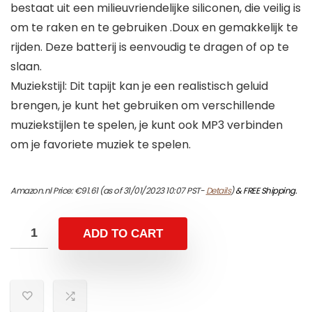
bestaat uit een milieuvriendelijke siliconen, die veilig is
om te raken en te gebruiken .Doux en gemakkelijk te
rijden. Deze batterij is eenvoudig te dragen of op te
slaan.
Muziekstijl: Dit tapijt kan je een realistisch geluid
brengen, je kunt het gebruiken om verschillende
muziekstijlen te spelen, je kunt ook MP3 verbinden
om je favoriete muziek te spelen.
Amazon.nl Price:
€
91.61
(as of 31/01/2023 10:07 PST-
Details
)
&
FREE Shipping
.
ADD TO CART