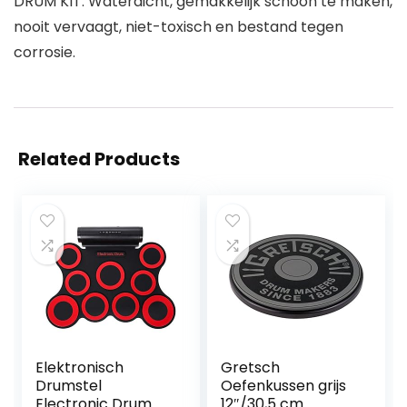
DRUM KIT: Waterdicht, gemakkelijk schoon te maken,
nooit vervaagt, niet-toxisch en bestand tegen
corrosie.
Related Products
Elektronisch
Gretsch
Drumstel
Oefenkussen grijs
Electronic Drum
12″/30,5 cm