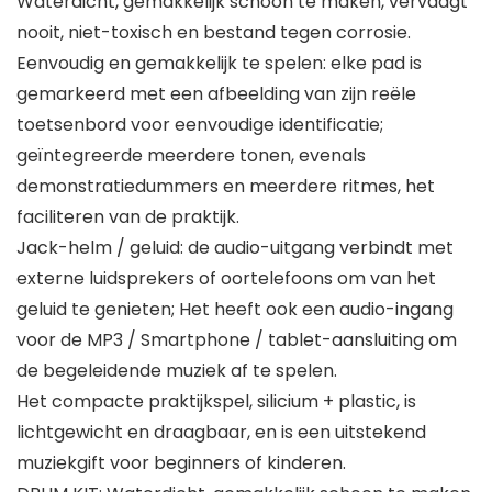
Waterdicht, gemakkelijk schoon te maken, vervaagt
nooit, niet-toxisch en bestand tegen corrosie.
Eenvoudig en gemakkelijk te spelen: elke pad is
gemarkeerd met een afbeelding van zijn reële
toetsenbord voor eenvoudige identificatie;
geïntegreerde meerdere tonen, evenals
demonstratiedummers en meerdere ritmes, het
faciliteren van de praktijk.
Jack-helm / geluid: de audio-uitgang verbindt met
externe luidsprekers of oortelefoons om van het
geluid te genieten; Het heeft ook een audio-ingang
voor de MP3 / Smartphone / tablet-aansluiting om
de begeleidende muziek af te spelen.
Het compacte praktijkspel, silicium + plastic, is
lichtgewicht en draagbaar, en is een uitstekend
muziekgift voor beginners of kinderen.