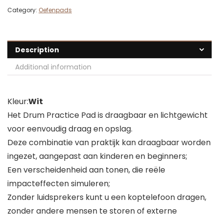
Category:
Oefenpads
Description
Additional information
Kleur:
Wit
Het Drum Practice Pad is draagbaar en lichtgewicht
voor eenvoudig draag en opslag.
Deze combinatie van praktijk kan draagbaar worden
ingezet, aangepast aan kinderen en beginners;
Een verscheidenheid aan tonen, die reële
impacteffecten simuleren;
Zonder luidsprekers kunt u een koptelefoon dragen,
zonder andere mensen te storen of externe