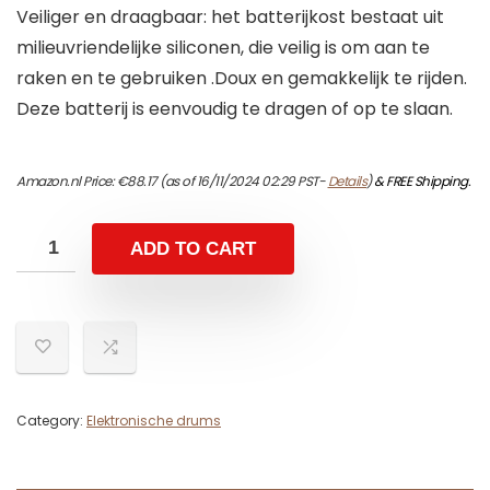
Veiliger en draagbaar: het batterijkost bestaat uit
milieuvriendelijke siliconen, die veilig is om aan te
raken en te gebruiken .Doux en gemakkelijk te rijden.
Deze batterij is eenvoudig te dragen of op te slaan.
Amazon.nl Price:
€
88.17
(as of 16/11/2024 02:29 PST-
Details
)
&
FREE Shipping
.
ADD TO CART
Category:
Elektronische drums