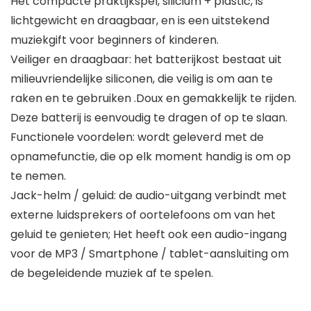
Het compacte praktijkspel, silicium + plastic, is
lichtgewicht en draagbaar, en is een uitstekend
muziekgift voor beginners of kinderen.
Veiliger en draagbaar: het batterijkost bestaat uit
milieuvriendelijke siliconen, die veilig is om aan te
raken en te gebruiken .Doux en gemakkelijk te rijden.
Deze batterij is eenvoudig te dragen of op te slaan.
Functionele voordelen: wordt geleverd met de
opnamefunctie, die op elk moment handig is om op
te nemen.
Jack-helm / geluid: de audio-uitgang verbindt met
externe luidsprekers of oortelefoons om van het
geluid te genieten; Het heeft ook een audio-ingang
voor de MP3 / Smartphone / tablet-aansluiting om
de begeleidende muziek af te spelen.