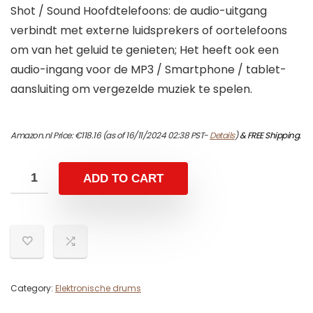
Shot / Sound Hoofdtelefoons: de audio-uitgang
verbindt met externe luidsprekers of oortelefoons
om van het geluid te genieten; Het heeft ook een
audio-ingang voor de MP3 / Smartphone / tablet-
aansluiting om vergezelde muziek te spelen.
Amazon.nl Price:
€
118.16
(as of 16/11/2024 02:38 PST-
Details
)
&
FREE Shipping
.
ADD TO CART
Category:
Elektronische drums