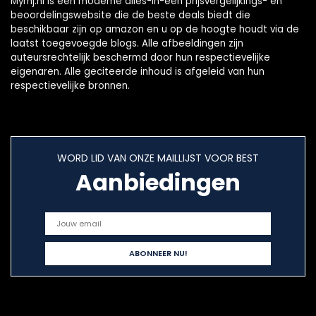
Mymj.nl is een moderne alles-in-één prijsvergelijkings- en
beoordelingswebsite die de beste deals biedt die
beschikbaar zijn op amazon en u op de hoogte houdt via de
laatst toegevoegde blogs. Alle afbeeldingen zijn
auteursrechtelijk beschermd door hun respectievelijke
eigenaren. Alle geciteerde inhoud is afgeleid van hun
respectievelijke bronnen.
WORD LID VAN ONZE MAILLIJST VOOR BEST
Aanbiedingen