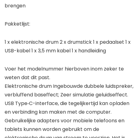
brengen
Pakketlijst:
1 x elektronische drum 2 x drumstick 1 x pedaalset 1 x
USB-kabel 1 x 3,5 mm kabel 1 x handleiding
Voer het modelnummer hierboven inom zeker te
weten dat dit past.
Elektronische drum Ingebouwde dubbele luidspreker,
verbluffend baseffect; Zeer simulatie geluidseffect.
USB Type‑C-interface, die tegelijkertijd kan opladen
en verbinding kan maken met de computer.
Gebruikelijke adapters voor mobiele telefoons en
tablets kunnen worden gebruikt om de
elektronische drum van stroom te voorzien. Het is