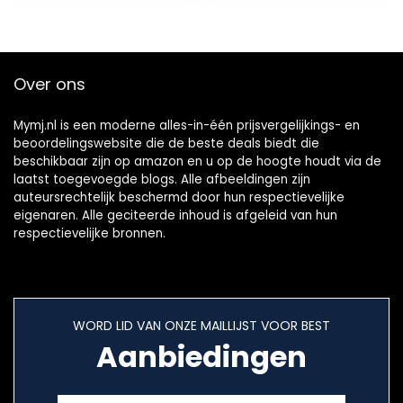
Meespeeltracks,
Aansluitkabels,
Drumstokken en
Drumsleutel
Over ons
Mymj.nl is een moderne alles-in-één prijsvergelijkings- en
beoordelingswebsite die de beste deals biedt die
beschikbaar zijn op amazon en u op de hoogte houdt via de
laatst toegevoegde blogs. Alle afbeeldingen zijn
auteursrechtelijk beschermd door hun respectievelijke
eigenaren. Alle geciteerde inhoud is afgeleid van hun
respectievelijke bronnen.
WORD LID VAN ONZE MAILLIJST VOOR BEST
Aanbiedingen