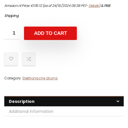
Amazon.nl Price:
€
135.12
(as of 24/10/2024 08:38 PST-
Details
)
&
FREE
Shipping
.
ADD TO CART
Category:
Elektronische drums
Description
Additional information