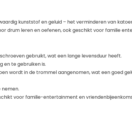
rdig kunststof en geluid – het verminderen van katoen, 
or drum leren en oefenen, ook geschikt voor familie ent
schroeven gebruikt, wat een lange levensduur heeft.
 en te gebruiken is.
toen wordt in de trommel aangenomen, wat een goed gelui
te nemen.
schikt voor familie-entertainment en vriendenbijeenkoms