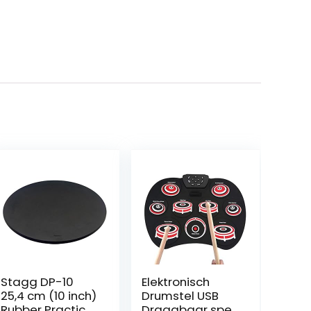
Stagg DP-10
Elektronisch
25,4 cm (10 inch)
Drumstel USB
Rubber Practice
Draagbaar spel