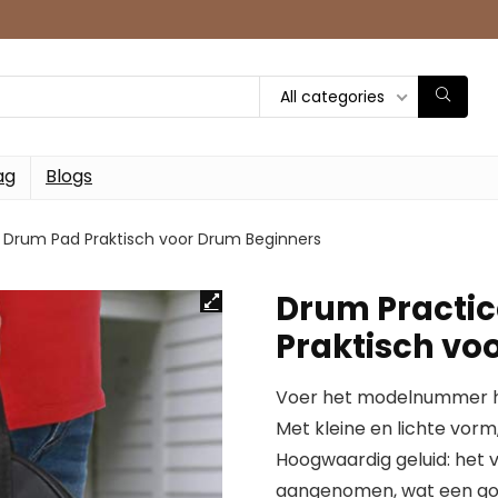
All categories
ag
Blogs
c Drum Pad Praktisch voor Drum Beginners
Drum Practic
Praktisch vo
Voer het modelnummer hi
Met kleine en lichte vor
Hoogwaardig geluid: het
aangenomen, wat een goe