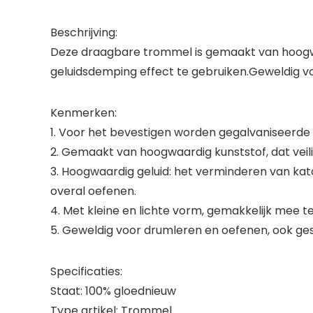
Beschrijving:
Deze draagbare trommel is gemaakt van hoogwaa
geluidsdemping effect te gebruiken.Geweldig vo
Kenmerken:
1. Voor het bevestigen worden gegalvaniseerde 
2. Gemaakt van hoogwaardig kunststof, dat veilig
3. Hoogwaardig geluid: het verminderen van ka
overal oefenen.
4. Met kleine en lichte vorm, gemakkelijk mee 
5. Geweldig voor drumleren en oefenen, ook ge
Specificaties:
Staat: 100% gloednieuw
Type artikel: Trommel