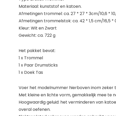
Materiaal: kunststof en katoen.
Afmetingen trommel: ca. 27 * 27 * 3cm/10,6 * 10,6
Afmetingen trommelstok: ca. 42 * 1,5 cm/16,5 * 
Kleur: Wit en Zwart
Gewicht: ca. 722 g
Het pakket bevat:
1 x Trommel
1 x Paar Drumsticks
1 x Doek Tas
Voer het modelnummer hierboven inom zeker te
Met kleine en lichte vorm, gemakkelijk mee te 
Hoogwaardig geluid: het verminderen van katoe
overal oefenen.