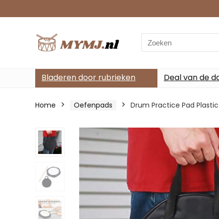
Search
for:
Bladeren door rubrieken
Deal van de d
Home
Oefenpads
Drum Practice Pad Plasti