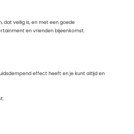
dat veilig is, en met een goede
ertainment en vrienden bijeenkomst.
dsdempend effect heeft en je kunt altijd en
t.