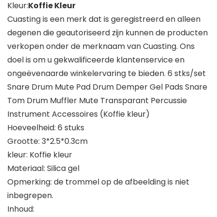
Kleur:
Koffie Kleur
Cuasting is een merk dat is geregistreerd en alleen
degenen die geautoriseerd zijn kunnen de producten
verkopen onder de merknaam van Cuasting. Ons
doel is om u gekwalificeerde klantenservice en
ongeëvenaarde winkelervaring te bieden. 6 stks/set
Snare Drum Mute Pad Drum Demper Gel Pads Snare
Tom Drum Muffler Mute Transparant Percussie
Instrument Accessoires (Koffie kleur)
Hoeveelheid: 6 stuks
Grootte: 3*2.5*0.3cm
kleur: Koffie kleur
Materiaal: Silica gel
Opmerking: de trommel op de afbeelding is niet
inbegrepen.
Inhoud: