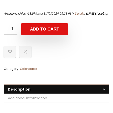
Amazon.nl Price:
€
3.91
(as of 31/10/2024 09:28 PST-
Details
)
&
FREE Shipping
.
ADD TO CART
Category:
Oefenpads
Description
Additional information