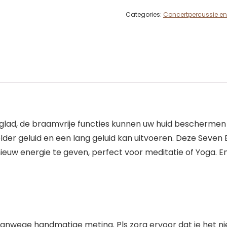
Categories:
Concertpercussie en
lad, de braamvrije functies kunnen uw huid beschermen 
helder geluid en een lang geluid kan uitvoeren. Deze Sev
nieuw energie te geven, perfect voor meditatie of Yoga. 
nwege handmatige meting. Pls zorg ervoor dat je het nie