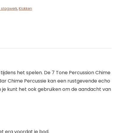
 slagwerk
,
Klokken
tijdens het spelen. De 7 Tone Percussion Chime
en Bar Chime Percussie kan een rustgevende echo
En je kunt het ook gebruiken om de aandacht van
t erg voordat je bod.