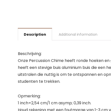
Description
Additional information
Beschrijving:
Onze Percussion Chime heeft ronde hoeken en g
heeft een stevige buis aluminium buis die een 
uitstralen die nuttig is om te ontspannen en op
studenten te trekken.
Opmerking:
1 inch=2,54 cm/1 cm asymp; 0,39 inch.
Houd rekening met een foutmarge van 1-3 cm va