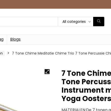
All categories
ag
Blogs
en
7 Tone Chime Meditatie Chime Trio 7 Tone Percussie Ch
7 Tone Chime
Tone Percuss
Instrument m
Yoga Ooster
MATERIALEN:De 7 tonen g