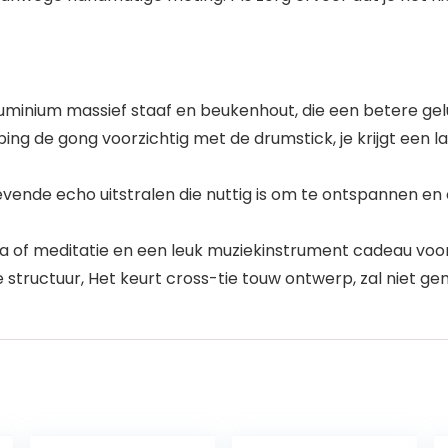
minium massief staaf en beukenhout, die een betere gel
ping de gong voorzichtig met de drumstick, je krijgt een 
ende echo uitstralen die nuttig is om te ontspannen en 
ga of meditatie en een leuk muziekinstrument cadeau voor 
tructuur, Het keurt cross-tie touw ontwerp, zal niet gemak