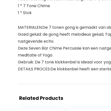
1 * 7 Tone Chime
1 * Stok
MATERIALEN:De 7 tonen gong is gemaakt van alu
Goed geluid: de gong heeft melodieus geluid, Ta
rustgevende echo.
Deze Seven Bar Chime Percussie kan een rustgev
meditatie of Yoga
Gebruik: De 7 tone klokkenbel is ideaal voor yo
DETAILS PROCES:De klokkenbel heeft een sterke s
Related Products