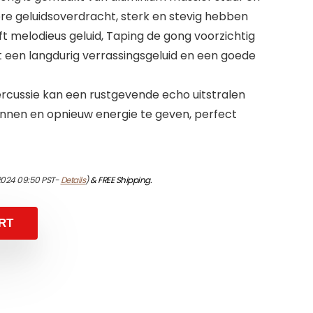
re geluidsoverdracht, sterk en stevig hebben
t melodieus geluid, Taping de gong voorzichtig
gt een langdurig verrassingsgeluid en een goede
rcussie kan een rustgevende echo uitstralen
pannen en opnieuw energie te geven, perfect
/2024 09:50 PST-
Details
)
&
FREE Shipping
.
RT