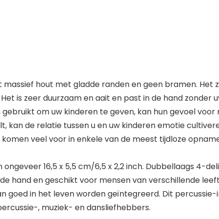
 massief hout met gladde randen en geen bramen. Het zal
Het is zeer duurzaam en aait en past in de hand zonder u
ebruikt om uw kinderen te geven, kan hun gevoel voor r
 kan de relatie tussen u en uw kinderen emotie cultivere
omen veel voor in enkele van de meest tijdloze opnames
geveer 16,5 x 5,5 cm/6,5 x 2,2 inch. Dubbellaags 4-delig
n de hand en geschikt voor mensen van verschillende leeft
 goed in het leven worden geïntegreerd. Dit percussie-
percussie-, muziek- en dansliefhebbers.