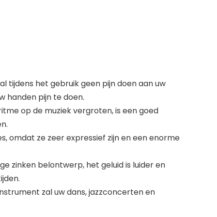
 tijdens het gebruik geen pijn doen aan uw
w handen pijn te doen.
itme op de muziek vergroten, is een goed
n.
, omdat ze zeer expressief zijn en een enorme
e zinken belontwerp, het geluid is luider en
ijden.
instrument zal uw dans, jazzconcerten en