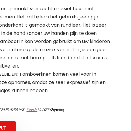
n is gemaakt van zacht massief hout met
men. Het zal tijdens het gebruik geen pijn
nderkant is gemaakt van rundleer. Het is zeer
 in de hand zonder uw handen pijn te doen.
amboerijn kan worden gebruikt om uw kinderen
 voor ritme op de muziek vergroten, is een goed
nneer u met hen speelt, kan de relatie tussen u
ltiveren.
UIDEN: Tamboerijnen komen veel voor in
loze opnames, omdat ze zeer expressief zijn en
edjes kunnen hebben.
/2025 01:58 PST-
Details
)
&
FREE Shipping
.
RT