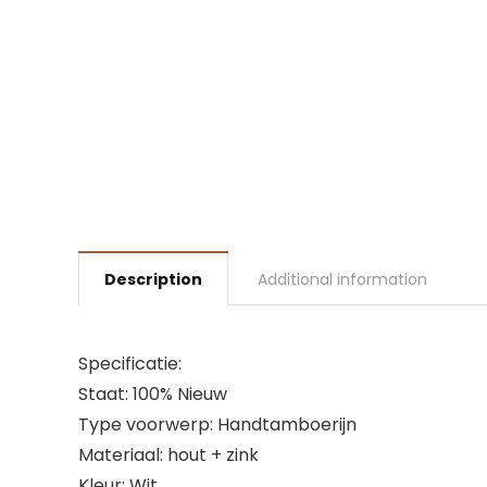
Description
Additional information
Specificatie:
Staat: 100% Nieuw
Type voorwerp: Handtamboerijn
Materiaal: hout + zink
Kleur: Wit