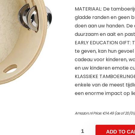
MATERIAAL: De tamboerij
gladde randen en geen bra
doen aan uw handen. De o
duurzaam en aait en past
EARLY EDUCATION GIFT: T
te geven, kan hun gevoel
cadeau voor kinderen, wa
en uw kinderen emotie cu
KLASSIEKE TAMBOERIJNGEL
enkele van de meest tijd
een enorme impact op li
Amazon.nl Price:
€
14.49
(as of 20/01
ADD TO CA