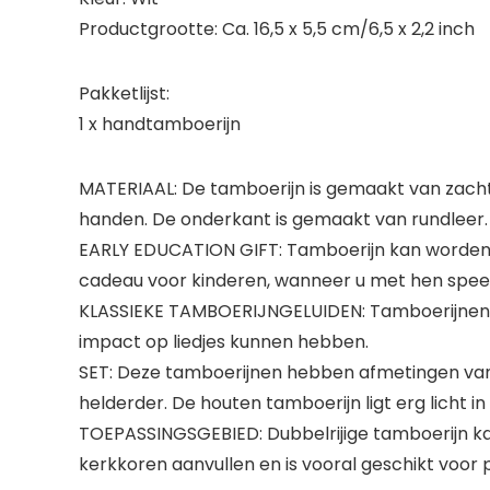
Productgrootte: Ca. 16,5 x 5,5 cm/6,5 x 2,2 inch
Pakketlijst:
1 x handtamboerijn
MATERIAAL: De tamboerijn is gemaakt van zacht
handen. De onderkant is gemaakt van rundleer. 
EARLY EDUCATION GIFT: Tamboerijn kan worden g
cadeau voor kinderen, wanneer u met hen speelt,
KLASSIEKE TAMBOERIJNGELUIDEN: Tamboerijnen k
impact op liedjes kunnen hebben.
SET: Deze tamboerijnen hebben afmetingen van on
helderder. De houten tamboerijn ligt erg licht i
TOEPASSINGSGEBIED: Dubbelrijige tamboerijn kan
kerkkoren aanvullen en is vooral geschikt voor 